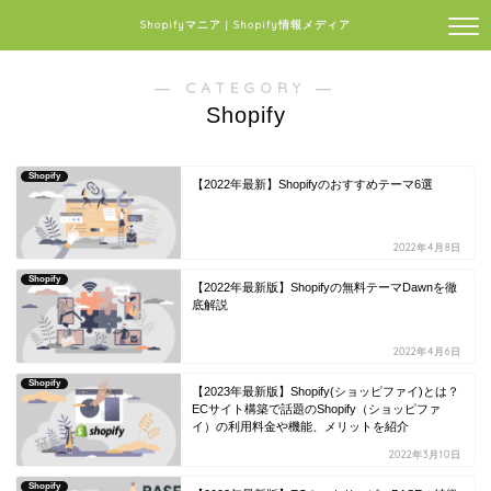
Shopifyマニア | Shopify情報メディア
― CATEGORY ―
Shopify
Shopify
【2022年最新】Shopifyのおすすめテーマ6選
2022年4月8日
Shopify
【2022年最新版】Shopifyの無料テーマDawnを徹
底解説
2022年4月6日
Shopify
【2023年最新版】Shopify(ショッピファイ)とは？
ECサイト構築で話題のShopify（ショッピファ
イ）の利用料金や機能、メリットを紹介
2022年3月10日
Shopify