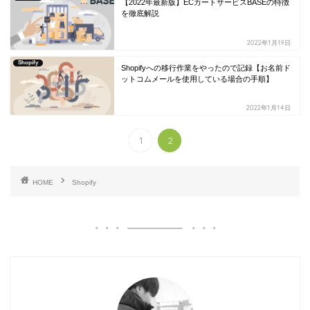
【2022年最新版】ECカートサービスBASEの特徴
を徹底解説
2022年1月19日
Shopify
Shopifyへの移行作業をやったので記録【お名前ド
ットコムメールを使用している場合の手順】
2022年1月14日
1
2
HOME
Shopify